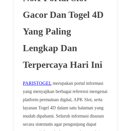
Gacor Dan Togel 4D
Yang Paling
Lengkap Dan
Terpercaya Hari Ini
PARISTOGEL
merupakan portal informasi
yang menyajikan berbagai referensi mengenai
platform permainan digital, APK Slot, serta
layanan Togel 4D dalam satu halaman yang
mudah dipahami. Seluruh informasi disusun
secara sistematis agar pengunjung dapat