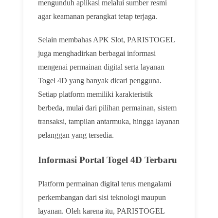
mengunduh aplikasi melalui sumber resmi
agar keamanan perangkat tetap terjaga.
Selain membahas APK Slot, PARISTOGEL
juga menghadirkan berbagai informasi
mengenai permainan digital serta layanan
Togel 4D yang banyak dicari pengguna.
Setiap platform memiliki karakteristik
berbeda, mulai dari pilihan permainan, sistem
transaksi, tampilan antarmuka, hingga layanan
pelanggan yang tersedia.
Informasi Portal Togel 4D Terbaru
Platform permainan digital terus mengalami
perkembangan dari sisi teknologi maupun
layanan. Oleh karena itu, PARISTOGEL