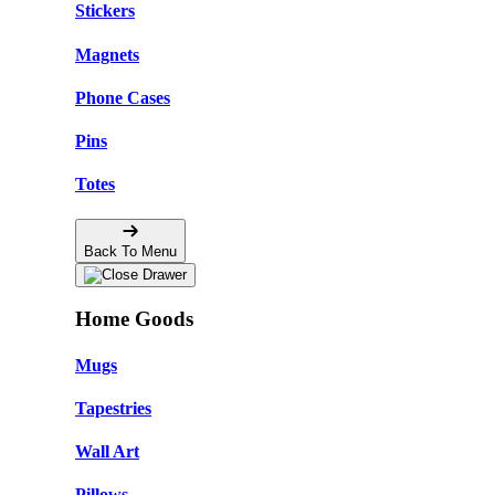
Stickers
Magnets
Phone Cases
Pins
Totes
Back To Menu
Home Goods
Mugs
Tapestries
Wall Art
Pillows