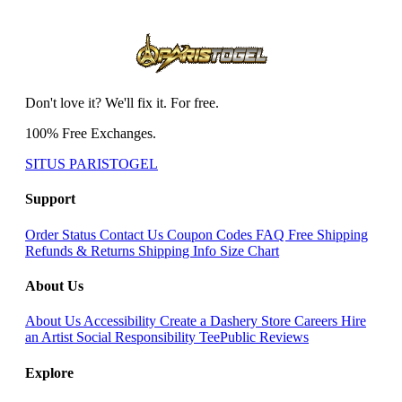
Don't love it? We'll fix it. For free.
100% Free Exchanges.
SITUS PARISTOGEL
Support
Order Status
Contact Us
Coupon Codes
FAQ
Free Shipping
Refunds & Returns
Shipping Info
Size Chart
About Us
About Us
Accessibility
Create a Dashery Store
Careers
Hire
an Artist
Social Responsibility
TeePublic Reviews
Explore