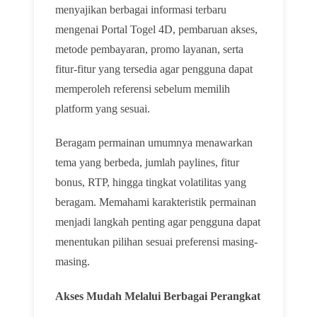
menyajikan berbagai informasi terbaru
mengenai Portal Togel 4D, pembaruan akses,
metode pembayaran, promo layanan, serta
fitur-fitur yang tersedia agar pengguna dapat
memperoleh referensi sebelum memilih
platform yang sesuai.
Beragam permainan umumnya menawarkan
tema yang berbeda, jumlah paylines, fitur
bonus, RTP, hingga tingkat volatilitas yang
beragam. Memahami karakteristik permainan
menjadi langkah penting agar pengguna dapat
menentukan pilihan sesuai preferensi masing-
masing.
Akses Mudah Melalui Berbagai Perangkat