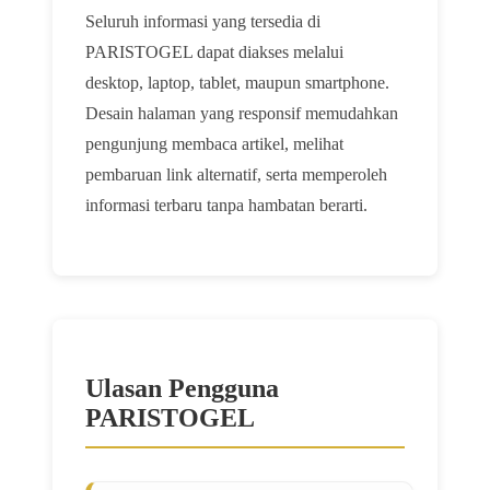
Seluruh informasi yang tersedia di
PARISTOGEL dapat diakses melalui
desktop, laptop, tablet, maupun smartphone.
Desain halaman yang responsif memudahkan
pengunjung membaca artikel, melihat
pembaruan link alternatif, serta memperoleh
informasi terbaru tanpa hambatan berarti.
Ulasan Pengguna
PARISTOGEL