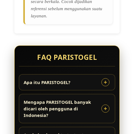
secara berkala. Cocok dijadikan
referensi sebelum menggunakan suatu
layanan.
FAQ PARISTOGEL
Apa itu PARISTOGEL?
Mengapa PARISTOGEL banyak
dicari oleh pengguna di
Indonesia?