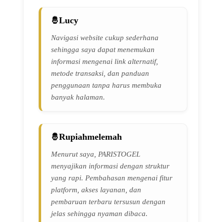
Lucy
Navigasi website cukup sederhana
sehingga saya dapat menemukan
informasi mengenai link alternatif,
metode transaksi, dan panduan
penggunaan tanpa harus membuka
banyak halaman.
Rupiahmelemah
Menurut saya, PARISTOGEL
menyajikan informasi dengan struktur
yang rapi. Pembahasan mengenai fitur
platform, akses layanan, dan
pembaruan terbaru tersusun dengan
jelas sehingga nyaman dibaca.