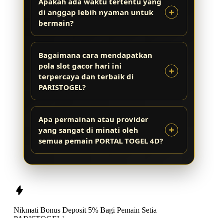
Apakah ada waktu tertentu yang
di anggap lebih nyaman untuk
bermain?
Bagaimana cara mendapatkan
pola slot gacor hari ini
terpercaya dan terbaik di
PARISTOGEL?
Apa permainan atau provider
yang sangat di minati oleh
semua pemain PORTAL TOGEL 4D?
Nikmati
Bonus Deposit 5%
Bagi Pemain Setia