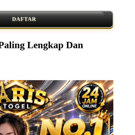
DAFTAR
 Paling Lengkap Dan