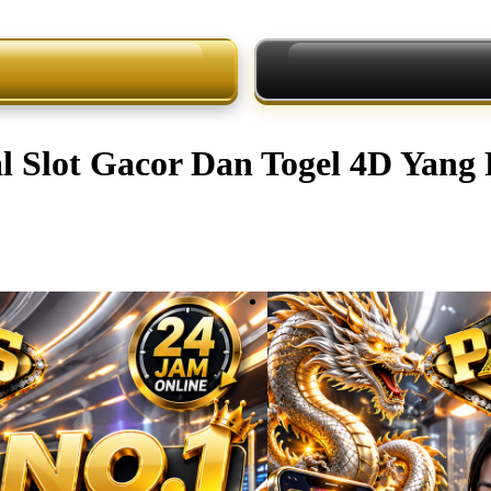
 Slot Gacor Dan Togel 4D Yang