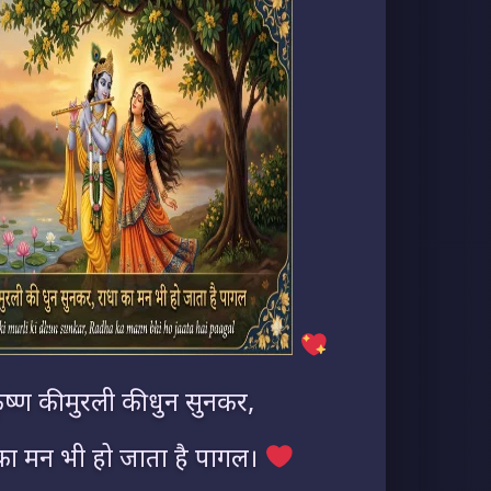
ृष्ण की मुरली की धुन सुनकर,
का मन भी हो जाता है पागल।