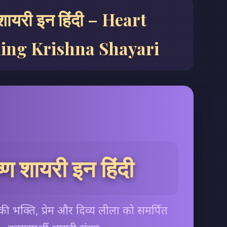
 शायरी इन हिंदी – Heart
ing Krishna Shayari
ष्ण शायरी इन हिंदी
ण की भक्ति, प्रेम और दिव्य लीला को समर्पित