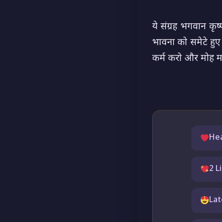
ये संग्रह भगवान कृष
भावना को समेटे हुए ह
कर्म करो और मोह म
Hea
2 L
Lat