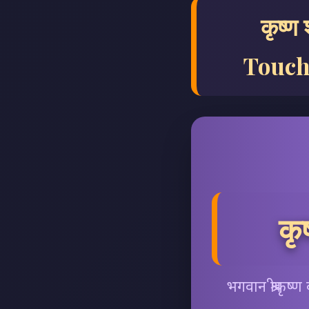
कृष्ण
Touch
कृ
भगवान श्रीकृष्