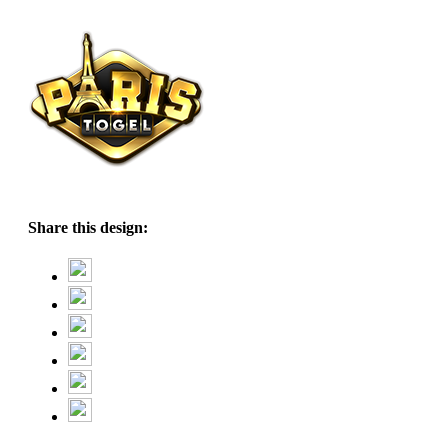
Share this design: