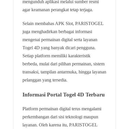
mengunduh aplikasi melalui sumber resmi
agar keamanan perangkat tetap terjaga.
Selain membahas APK Slot, PARISTOGEL
juga menghadirkan berbagai informasi
mengenai permainan digital serta layanan
Togel 4D yang banyak dicari pengguna.
Setiap platform memiliki karakteristik
berbeda, mulai dari pilihan permainan, sistem
transaksi, tampilan antarmuka, hingga layanan
pelanggan yang tersedia.
Informasi Portal Togel 4D Terbaru
Platform permainan digital terus mengalami
perkembangan dari sisi teknologi maupun
layanan. Oleh karena itu, PARISTOGEL