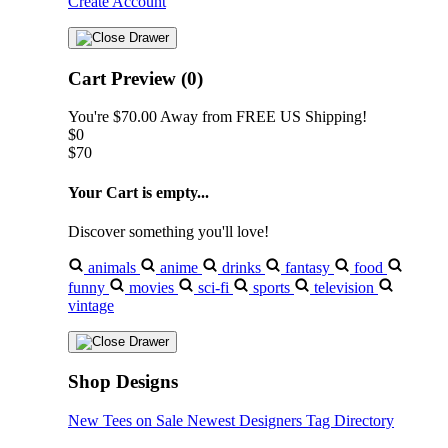
Create Account
Cart Preview (0)
You're
$70.00
Away from
FREE US Shipping!
$0
$70
Your Cart is empty...
Discover something you'll love!
animals
anime
drinks
fantasy
food
funny
movies
sci-fi
sports
television
vintage
Shop Designs
New Tees on Sale
Newest Designers
Tag Directory