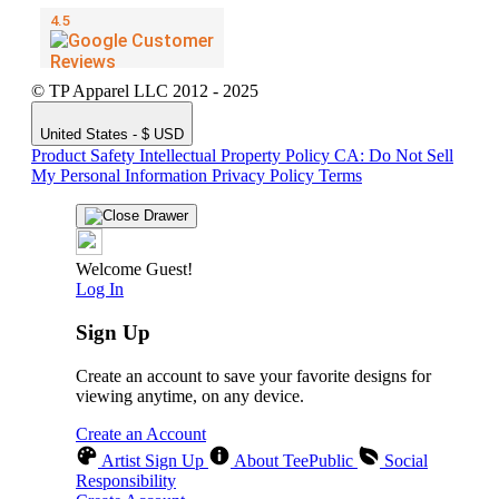
© TP Apparel LLC 2012 - 2025
United States - $ USD
Product Safety
Intellectual Property Policy
CA: Do Not Sell
My Personal Information
Privacy Policy
Terms
Welcome Guest!
Log In
Sign Up
Create an account to save your favorite designs for
viewing anytime, on any device.
Create an Account
Artist Sign Up
About TeePublic
Social
Responsibility