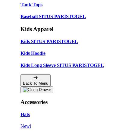
Tank Tops
Baseball SITUS PARISTOGEL
Kids Apparel
Kids SITUS PARISTOGEL
Kids Hoodie
Kids Long Sleeve SITUS PARISTOGEL
Back To Menu
Accessories
Hats
New!