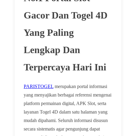
Gacor Dan Togel 4D
Yang Paling
Lengkap Dan
Terpercaya Hari Ini
PARISTOGEL
merupakan portal informasi
yang menyajikan berbagai referensi mengenai
platform permainan digital, APK Slot, serta
layanan Togel 4D dalam satu halaman yang
mudah dipahami. Seluruh informasi disusun
secara sistematis agar pengunjung dapat