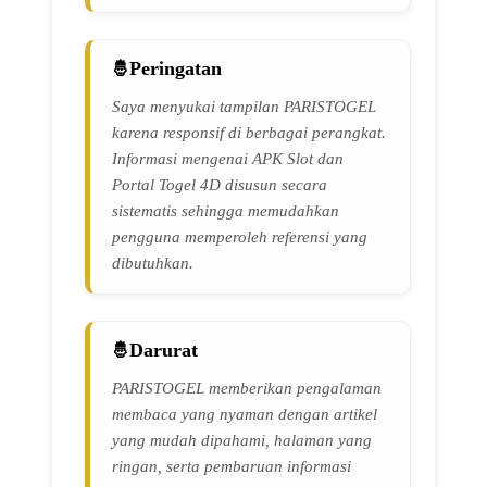
Peringatan
Saya menyukai tampilan PARISTOGEL
karena responsif di berbagai perangkat.
Informasi mengenai APK Slot dan
Portal Togel 4D disusun secara
sistematis sehingga memudahkan
pengguna memperoleh referensi yang
dibutuhkan.
Darurat
PARISTOGEL memberikan pengalaman
membaca yang nyaman dengan artikel
yang mudah dipahami, halaman yang
ringan, serta pembaruan informasi