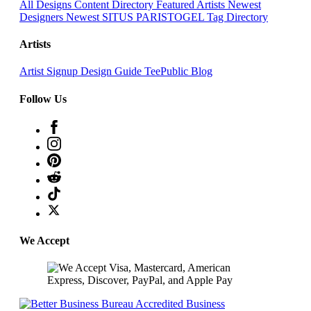
All Designs
Content Directory
Featured Artists
Newest
Designers
Newest SITUS PARISTOGEL
Tag Directory
Artists
Artist Signup
Design Guide
TeePublic Blog
Follow Us
We Accept