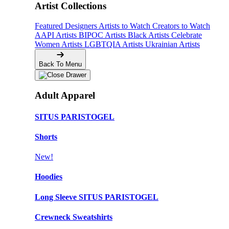
Artist Collections
Featured Designers
Artists to Watch
Creators to Watch
AAPI Artists
BIPOC Artists
Black Artists
Celebrate
Women Artists
LGBTQIA Artists
Ukrainian Artists
Back To Menu
Adult Apparel
SITUS PARISTOGEL
Shorts
New!
Hoodies
Long Sleeve SITUS PARISTOGEL
Crewneck Sweatshirts