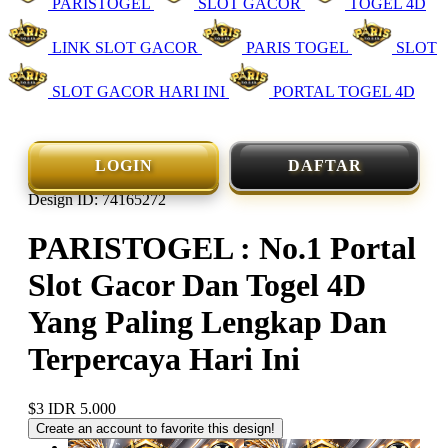
PARISTOGEL
SLOT GACOR
TOGEL 4D
LINK SLOT GACOR
PARIS TOGEL
SLOT
SLOT GACOR HARI INI
PORTAL TOGEL 4D
LOGIN
DAFTAR
Design ID: 74165272
PARISTOGEL : No.1 Portal
Slot Gacor Dan Togel 4D
Yang Paling Lengkap Dan
Terpercaya Hari Ini
$3
IDR 5.000
Create an account to favorite this design!