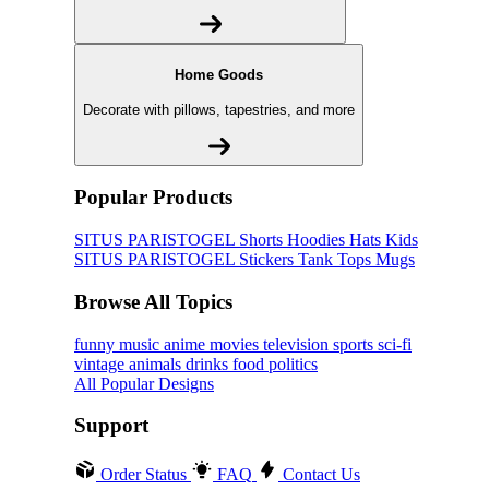
Home Goods
Decorate with pillows, tapestries, and more
Popular Products
SITUS PARISTOGEL
Shorts
Hoodies
Hats
Kids
SITUS PARISTOGEL
Stickers
Tank Tops
Mugs
Browse All Topics
funny
music
anime
movies
television
sports
sci-fi
vintage
animals
drinks
food
politics
All Popular Designs
Support
Order Status
FAQ
Contact Us