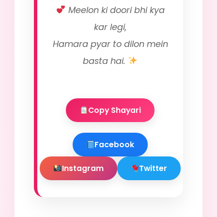
Meelon ki doori bhi kya
kar legi,
Hamara pyar to dilon mein
basta hai.
Copy Shayari
Facebook
Instagram
Twitter