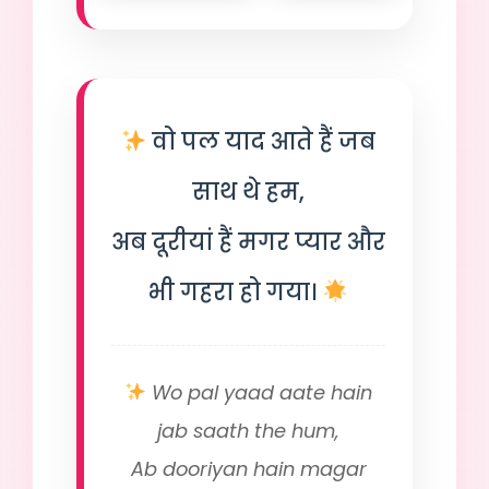
वो पल याद आते हैं जब
साथ थे हम,
अब दूरीयां हैं मगर प्यार और
भी गहरा हो गया।
Wo pal yaad aate hain
jab saath the hum,
Ab dooriyan hain magar