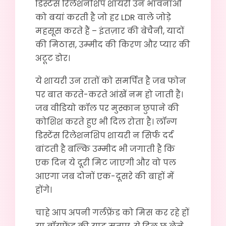
डिस्टेंस रिलेशनशिप शायरी उन भावनाओं
को बयां करती है जो हर LDR वाले जोड़े
महसूस करते हैं – इंतज़ार की बेचैनी, यादों
की मिठास, उम्मीद की किरण और प्यार की
अटूट डोर।
ये शायरी उन रातों को समर्पित है जब फोन
पर बात करते-करते आंखें नम हो जाती हैं।
जब वीडियो कॉल पर मुस्कान छुपाने की
कोशिश करते हुए भी दिल रोता है। लॉन्ग
डिस्टेंस रिलेशनशिप शायरी न सिर्फ दर्द
बांटती है बल्कि उम्मीद भी जगाती है कि
एक दिन ये दूरी मिट जाएगी और वो पल
आएगा जब दोनों एक-दूसरे की बाहों में
होंगे।
चाहे आप अपनी गर्लफ्रेंड को मिस कर रहे हों