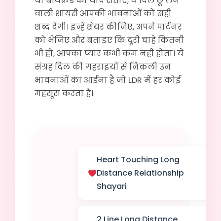
या बॉयफ्रेंड की याद सताए, ये दिल छू लेने
वाली शायरी आपकी भावनाओं को सही
शब्द देगी। इन्हें शेयर कीजिए, अपने पार्टनर
को भेजिए और बताइए कि दूरी चाहे कितनी
भी हो, आपका प्यार कभी कम नहीं होता। ये
संग्रह दिल की गहराइयों से निकली उन
भावनाओं का आईना है जो LDR में हर कोई
महसूस करता है।
Heart Touching Long
Distance Relationship
Shayari
2 Line Long Distance