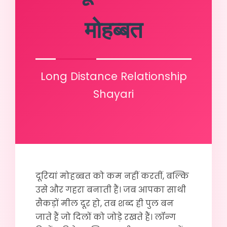
मोहब्बत
Long Distance Relationship
Shayari
दूरियां मोहब्बत को कम नहीं करतीं, बल्कि
उसे और गहरा बनाती हैं। जब आपका साथी
सैकड़ों मील दूर हो, तब शब्द ही पुल बन
जाते हैं जो दिलों को जोड़े रखते हैं। लॉन्ग