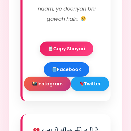
naam, ye dooriyan bhi
gawah hain.
Copy Shayari
Facebook
Instagram
Twitter