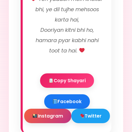
bhi, ye dil tujhe mehsoos
karta hai,
Dooriyan kitni bhi ho,
hamara pyar kabhi nahi
toot ta hai.
Copy Shayari
Facebook
Instagram
Twitter