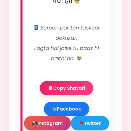
बैठी हो।
Screen par teri tasveer
dekhkar,
Lagta hai jaise tu paas hi
baithi ho.
Copy Shayari
Facebook
Instagram
Twitter