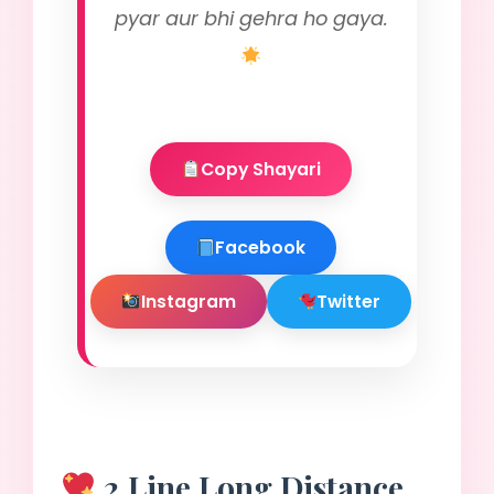
pyar aur bhi gehra ho gaya.
Copy Shayari
Facebook
Instagram
Twitter
2 Line Long Distance