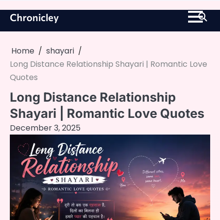
Skip
Chronicley
to
content
Home
shayari
Long Distance Relationship Shayari | Romantic Love
Quotes
Long Distance Relationship
Shayari | Romantic Love Quotes
December 3, 2025