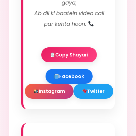
gaya,
Ab dil ki baatein video call
par kehta hoon.
Copy Shayari
Facebook
Instagram
Twitter