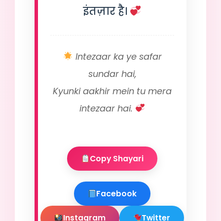
इंतज़ार है।
Intezaar ka ye safar
sundar hai,
Kyunki aakhir mein tu mera
intezaar hai.
Copy Shayari
Facebook
Instagram
Twitter