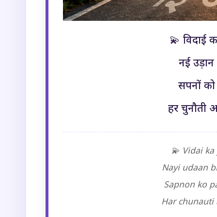
💫 विदाई का
नई उड़ान
सपनों को 
हर चुनौती अ
💫 Vidai ka
Nayi udaan b
Sapnon ko p
Har chunauti 