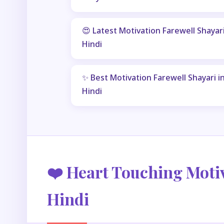
😍 Latest Motivation Farewell Shayari
Hindi
✨ Best Motivation Farewell Shayari i
Hindi
❤️ Heart Touching Motiv
Hindi