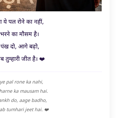
 ये पल रोने का नहीं,
 भरने का मौसम है।
पंख दो, आगे बढ़ो,
ब तुम्हारी जीत है। ❤️
 ye pal rone ka nahi,
harne ka mausam hai.
ankh do, aage badho,
ab tumhari jeet hai. ❤️