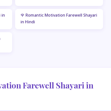
 in
🌹 Romantic Motivation Farewell Shayari
in Hindi
n
ation Farewell Shayari in