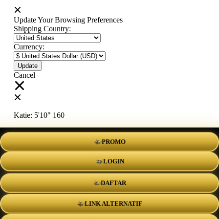
Update Your Browsing Preferences
Shipping Country:
Currency:
Cancel
Katie:
5'10"
160
Select your person:
PROMO
Male
Female
Height
LOGIN
Short
Med
Tall
DAFTAR
Weight
Slim
Avg
Heavy
LINK ALTERNATIF
View Size Chart