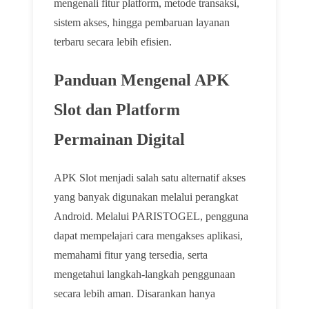
mengenali fitur platform, metode transaksi,
sistem akses, hingga pembaruan layanan
terbaru secara lebih efisien.
Panduan Mengenal APK
Slot dan Platform
Permainan Digital
APK Slot menjadi salah satu alternatif akses
yang banyak digunakan melalui perangkat
Android. Melalui PARISTOGEL, pengguna
dapat mempelajari cara mengakses aplikasi,
memahami fitur yang tersedia, serta
mengetahui langkah-langkah penggunaan
secara lebih aman. Disarankan hanya