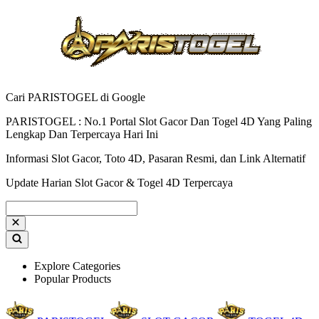
Cari PARISTOGEL di Google
PARISTOGEL : No.1 Portal Slot Gacor Dan Togel 4D Yang Paling
Lengkap Dan Terpercaya Hari Ini
Informasi Slot Gacor, Toto 4D, Pasaran Resmi, dan Link Alternatif
Update Harian Slot Gacor & Togel 4D Terpercaya
Explore Categories
Popular Products