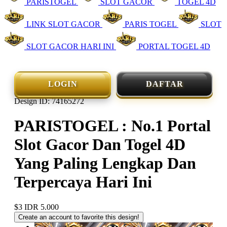
PARISTOGEL
SLOT GACOR
TOGEL 4D
LINK SLOT GACOR
PARIS TOGEL
SLOT
SLOT GACOR HARI INI
PORTAL TOGEL 4D
LOGIN
DAFTAR
Design ID: 74165272
PARISTOGEL : No.1 Portal
Slot Gacor Dan Togel 4D
Yang Paling Lengkap Dan
Terpercaya Hari Ini
$3
IDR 5.000
Create an account to favorite this design!