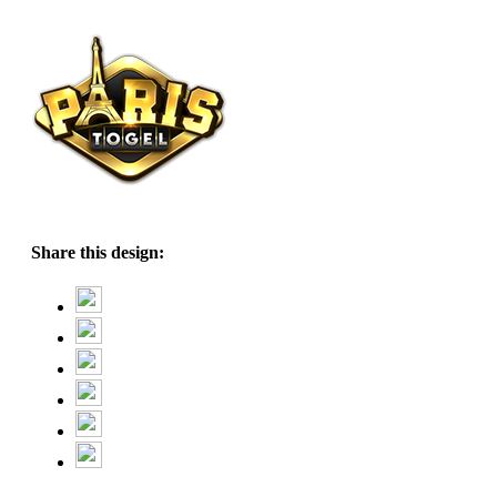
Share this design: